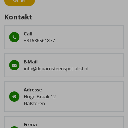
Senden
Kontakt
Call
+31636561877
E-Mail
info@debarnsteenspecialist.nl
Adresse
Hoge Braak 12
Halsteren
Firma