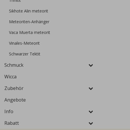
Trinitit
Sikhote Alin meteorit
Meteoriten-Anhänger
Vaca Muerta meteorit
Vinales-Meteorit
Schwarzer Tektit
Schmuck
Wicca
Zubehör
Angebote
Info
Rabatt