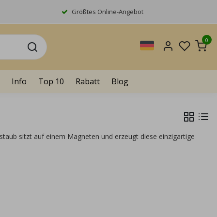
Größtes Online-Angebot
0
Info
Top 10
Rabatt
Blog
taub sitzt auf einem Magneten und erzeugt diese einzigartige