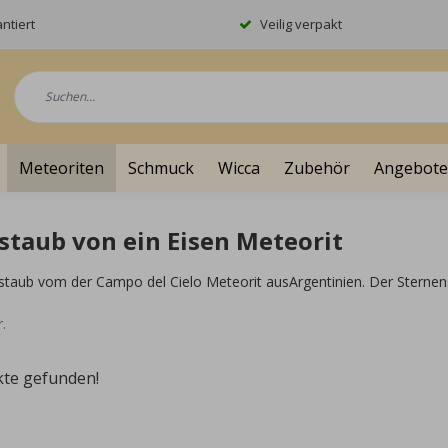
ntiert
Veilig verpakt
Meteoriten
Schmuck
Wicca
Zubehör
Angebote
staub von ein Eisen Meteorit
staub vom der Campo del Cielo Meteorit ausArgentinien. Der Sternens
.
kte gefunden!