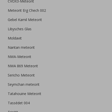
CVOX3-Meteorit
Meteorit Erg Chech 002
Gebel Kamil Meteorit
Libysches Glas
Moldavit
Nantan meteorit
NWA-Meteorit
NWA 869 Meteorit
Sericho Meteorit
Seymchan meteorit
Tatahouine Meteorit
Tassédet 004