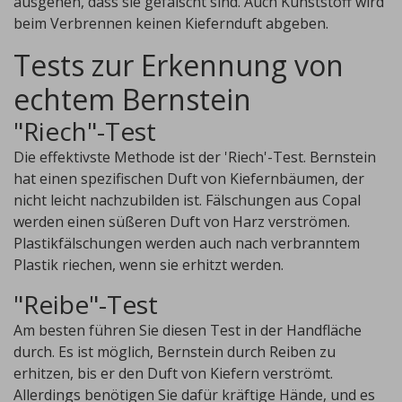
ausgehen, dass sie gefälscht sind. Auch Kunststoff wird
beim Verbrennen keinen Kiefernduft abgeben.
Tests zur Erkennung von
echtem Bernstein
"Riech"-Test
Die effektivste Methode ist der 'Riech'-Test. Bernstein
hat einen spezifischen Duft von Kiefernbäumen, der
nicht leicht nachzubilden ist. Fälschungen aus Copal
werden einen süßeren Duft von Harz verströmen.
Plastikfälschungen werden auch nach verbranntem
Plastik riechen, wenn sie erhitzt werden.
"Reibe"-Test
Am besten führen Sie diesen Test in der Handfläche
durch. Es ist möglich, Bernstein durch Reiben zu
erhitzen, bis er den Duft von Kiefern verströmt.
Allerdings benötigen Sie dafür kräftige Hände, und es