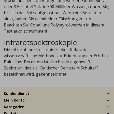
Stücke aus dem Meer angespült werden. Geben Sie 7
oder 8 Esslöffel Salz in 300 Milliliter Wasser, rühren Sie,
bis sich das Salz aufgelöst hat. Wenn der Bernstein
sinkt, haben Sie es mit einer Fälschung zu tun.
Beachten Sie! Copal und Polystyrol werden in diesem
Test auch schwimmen!
Infrarotspektroskopie
Die Infrarotspektroskopie ist die effektivste
wissenschaftliche Methode zur Erkennung der Echtheit.
Baltischer Bernstein ist durch sein eigenes IR-
Spektrum, das als "Baltischer Bernstein-Schulter"
bezeichnet wird, gekennzeichnet.
Kundendienst
Mein Konto
Kategorien
Kontakt