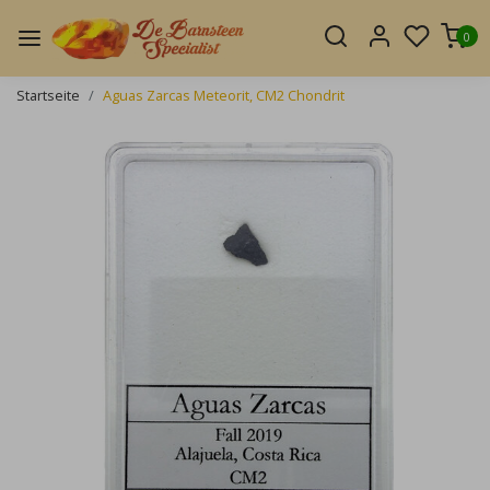
0
Startseite
Aguas Zarcas Meteorit, CM2 Chondrit
Zurück
Weite