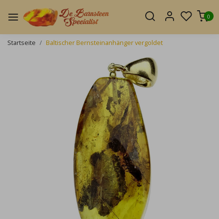
0
Startseite
Baltischer Bernsteinanhänger vergoldet
Zurück
Weite