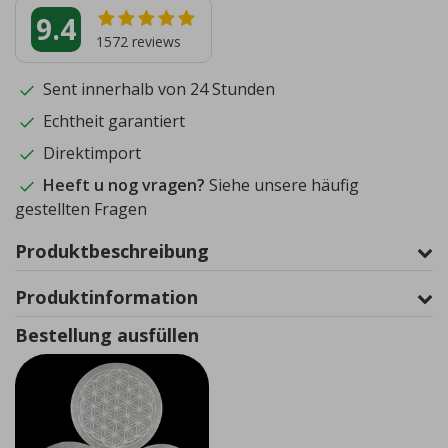
9.4
1572
reviews
Sent innerhalb von 24 Stunden
Echtheit garantiert
Direktimport
Heeft u nog vragen?
Siehe unsere häufig
gestellten Fragen
Produktbeschreibung
Produktinformation
Bestellung ausfüllen