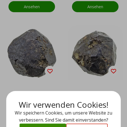
Ansehen
Ansehen
Melanit
Melanit
Wir verwenden Cookies!
Wir speichern Cookies, um unsere Website zu
EUR 12,95
EUR 9,95
verbessern. Sind Sie damit einverstanden?
Ansehen
Ansehen