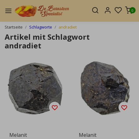
0
Startseite
Schlagworte
andradiet
Artikel mit Schlagwort
andradiet
Melanit
Melanit