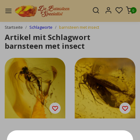
0
Startseite
Schlagworte
barnsteen met insect
Artikel mit Schlagwort
barnsteen met insect
Bernstein mit eingesc
Bernstein mit eingesc