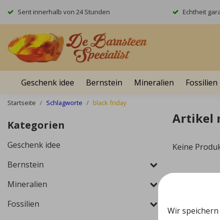
Sent innerhalb von 24 Stunden
Echtheit gara
Geschenk idee
Bernstein
Mineralien
Fossilien
Startseite
Schlagworte
black friday
Artikel 
Kategorien
Geschenk idee
Keine Produ
Bernstein
Mineralien
Fossilien
Wir speichern