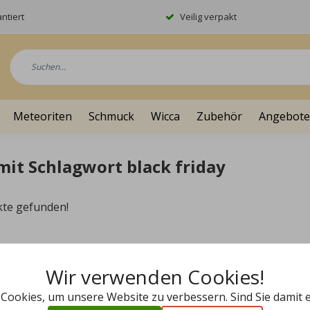
ntiert
Veilig verpakt
Meteoriten
Schmuck
Wicca
Zubehör
Angebote
mit Schlagwort black friday
kte gefunden!
Wir verwenden Cookies!
 Cookies, um unsere Website zu verbessern. Sind Sie damit 