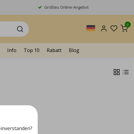
Größtes Online-Angebot
0
Info
Top 10
Rabatt
Blog
einverstanden?