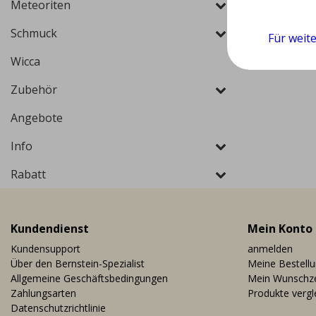
Meteoriten
Schmuck
Für weit
Wicca
Zubehör
Angebote
Info
Rabatt
Kundendienst
Mein Konto
Kundensupport
anmelden
Über den Bernstein-Spezialist
Meine Bestell
Allgemeine Geschäftsbedingungen
Mein Wunschze
Zahlungsarten
Produkte vergl
Datenschutzrichtlinie