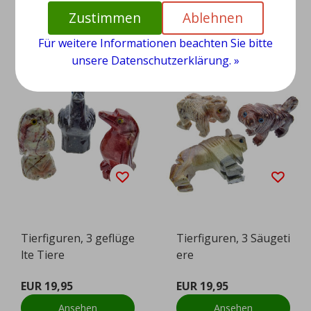
Zustimmen
Ablehnen
Ansehen
Ansehen
Für weitere Informationen beachten Sie bitte
unsere Datenschutzerklärung. »
Tierfiguren, 3 geflüge
Tierfiguren, 3 Säugeti
lte Tiere
ere
EUR 19,95
EUR 19,95
Ansehen
Ansehen