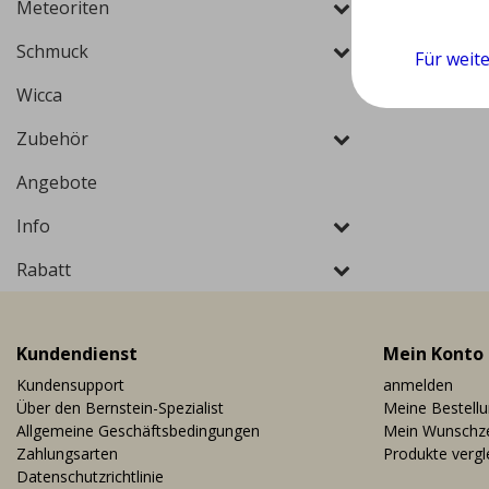
Meteoriten
Schmuck
Für weit
Wicca
Zubehör
Angebote
Info
Rabatt
Kundendienst
Mein Konto
Kundensupport
anmelden
Über den Bernstein-Spezialist
Meine Bestell
Allgemeine Geschäftsbedingungen
Mein Wunschze
Zahlungsarten
Produkte vergl
Datenschutzrichtlinie