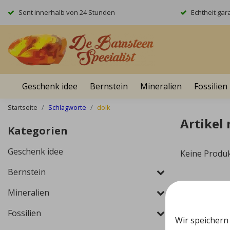
Sent innerhalb von 24 Stunden
Echtheit gara
Geschenk idee
Bernstein
Mineralien
Fossilien
Startseite
Schlagworte
dolk
Artikel
Kategorien
Geschenk idee
Keine Produ
Bernstein
Mineralien
Fossilien
Wir speichern