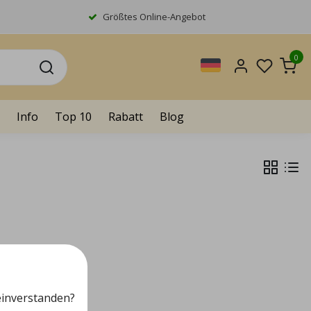
Größtes Online-Angebot
0
Info
Top 10
Rabatt
Blog
einverstanden?