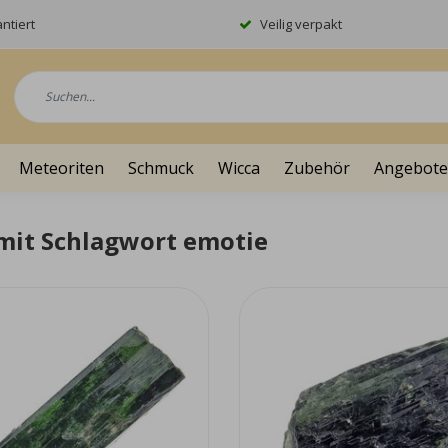
ntiert
Veilig verpakt
Meteoriten
Schmuck
Wicca
Zubehör
Angebote
 mit Schlagwort emotie