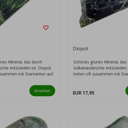
Diopsit
nes Mineral, das durch
Schönes grünes Mineral, das
üche entstanden ist. Diopsit
Vulkanausbrüche entstanden i
zusammen mit Diamanten auf.
treten oft zusammen mit Dia
Ansehen
EUR 17,95