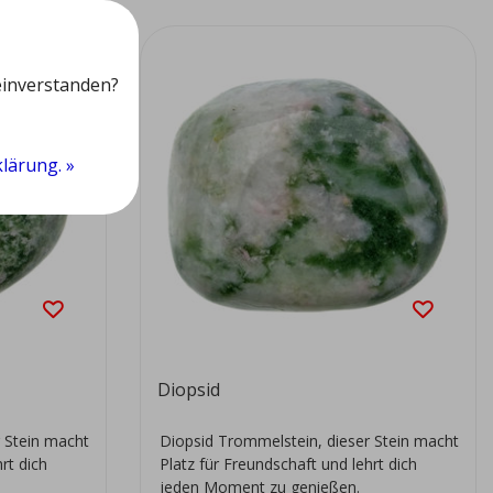
einverstanden?
lärung. »
Diopsid
 Stein macht
Diopsid Trommelstein, dieser Stein macht
rt dich
Platz für Freundschaft und lehrt dich
jeden Moment zu genießen.