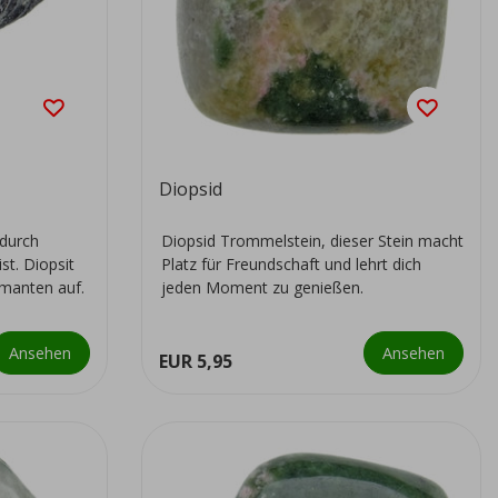
Diopsid
 durch
Diopsid Trommelstein, dieser Stein macht
st. Diopsit
Platz für Freundschaft und lehrt dich
manten auf.
jeden Moment zu genießen.
Ansehen
Ansehen
EUR 5,95