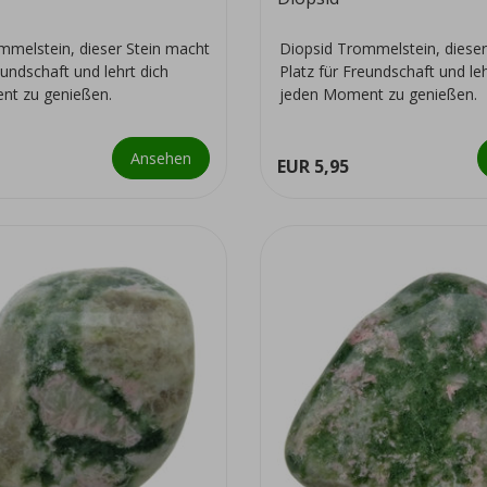
mmelstein, dieser Stein macht
Diopsid Trommelstein, dieser
eundschaft und lehrt dich
Platz für Freundschaft und leh
nt zu genießen.
jeden Moment zu genießen.
Ansehen
EUR 5,95