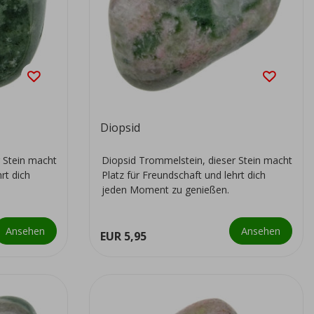
Diopsid
 Stein macht
Diopsid Trommelstein, dieser Stein macht
rt dich
Platz für Freundschaft und lehrt dich
jeden Moment zu genießen.
Ansehen
Ansehen
EUR 5,95