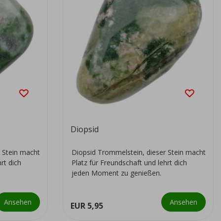
Diopsid
 Stein macht
Diopsid Trommelstein, dieser Stein macht
rt dich
Platz für Freundschaft und lehrt dich
jeden Moment zu genießen.
Ansehen
Ansehen
EUR 5,95