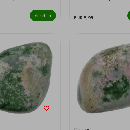
Ansehen
EUR 5,95
Diopsid