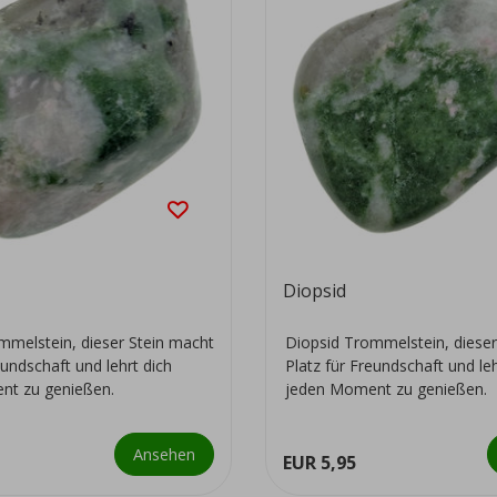
Diopsid
mmelstein, dieser Stein macht
Diopsid Trommelstein, dieser
eundschaft und lehrt dich
Platz für Freundschaft und leh
nt zu genießen.
jeden Moment zu genießen.
Ansehen
EUR 5,95