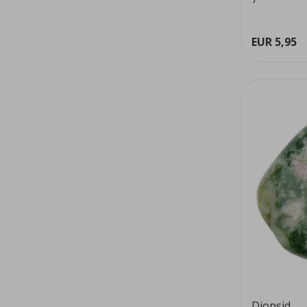
EUR 5,95
Diopsid