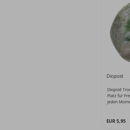
Diopsid
Diopsid Tro
Platz für Fr
jeden Mome
EUR 5,95