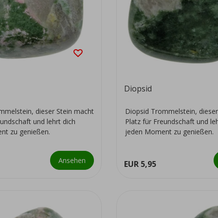
Diopsid
mmelstein, dieser Stein macht
Diopsid Trommelstein, dieser
eundschaft und lehrt dich
Platz für Freundschaft und leh
nt zu genießen.
jeden Moment zu genießen.
Ansehen
EUR 5,95