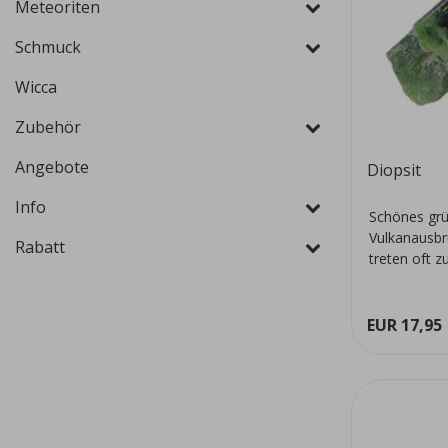
Meteoriten
Schmuck
Wicca
Zubehör
Angebote
Diopsit
Info
Schönes grü
Vulkanausbr
Rabatt
treten oft 
EUR 17,95