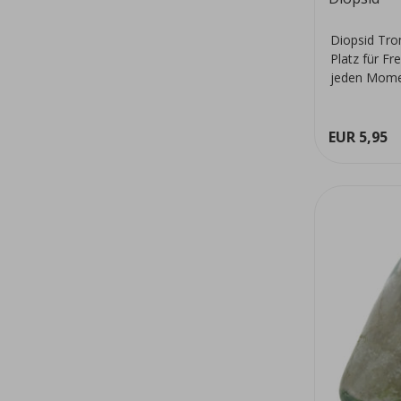
Diopsid Tro
Platz für Fr
jeden Mome
EUR 5,95