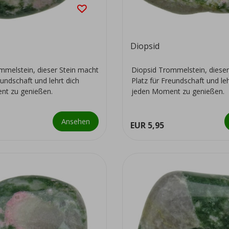
Diopsid
mmelstein, dieser Stein macht
Diopsid Trommelstein, dieser
eundschaft und lehrt dich
Platz für Freundschaft und leh
nt zu genießen.
jeden Moment zu genießen.
Ansehen
EUR 5,95