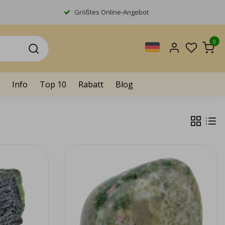
Größtes Online-Angebot
0
Info
Top 10
Rabatt
Blog