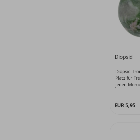
Diopsid
Diopsid Tro
Platz für Fr
jeden Mome
EUR 5,95