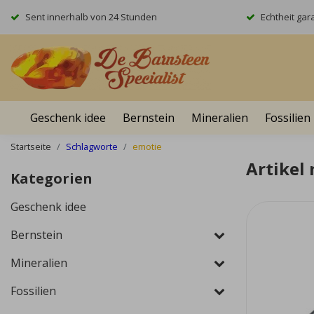
Sent innerhalb von 24 Stunden
Echtheit gara
Geschenk idee
Bernstein
Mineralien
Fossilien
Startseite
Schlagworte
emotie
Artikel
Kategorien
Geschenk idee
Bernstein
Mineralien
Fossilien