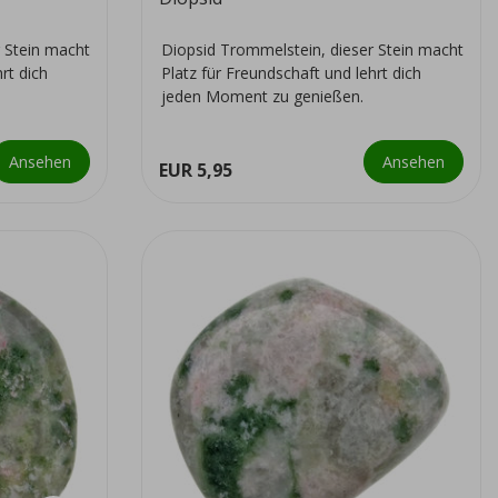
 Stein macht
Diopsid Trommelstein, dieser Stein macht
rt dich
Platz für Freundschaft und lehrt dich
jeden Moment zu genießen.
Ansehen
Ansehen
EUR 5,95