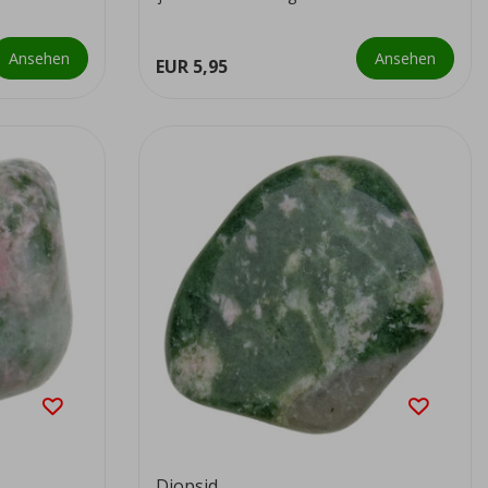
Ansehen
Ansehen
EUR 5,95
Diopsid