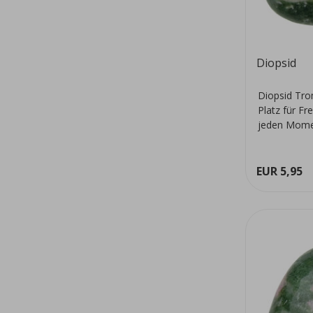
Diopsid
Diopsid Tro
Platz für Fr
jeden Mome
EUR 5,95