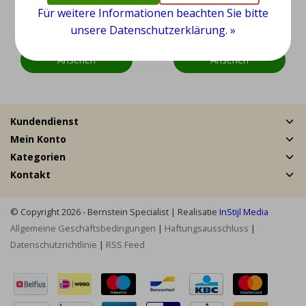
Für weitere Informationen beachten Sie bitte
unsere Datenschutzerklärung. »
EUR 19,95
EUR 19,95
EUR 39,95
Ansehen
Ansehen
Kundendienst
Mein Konto
Kategorien
Kontakt
© Copyright 2026 - Bernstein Specialist | Realisatie
InStijl Media
Allgemeine Geschäftsbedingungen
|
Haftungsausschluss
|
Datenschutzrichtlinie
|
RSS Feed