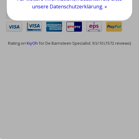
unsere Datenschutzerklärung. »
Rating on
KiyOh
for De Barnsteen Specialist: 9.5/10 (1572 reviews)