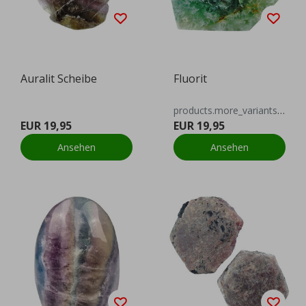
Auralit Scheibe
Fluorit
products.more_variants_available
EUR 19,95
EUR 19,95
Ansehen
Ansehen