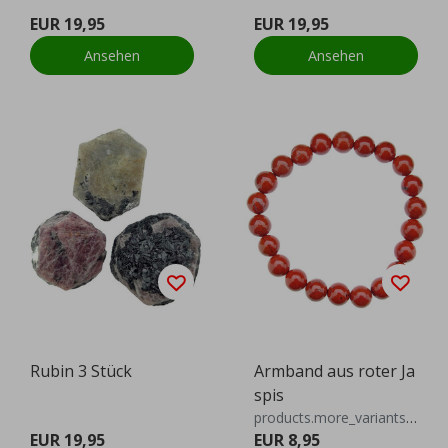
EUR 19,95
EUR 19,95
Ansehen
Ansehen
Rubin 3 Stück
Armband aus roter Ja
spis
products.more_variants_available
EUR 19,95
EUR 8,95