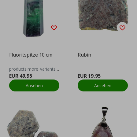
Fluoritspitze 10 cm
Rubin
products.more_variants_available
EUR 49,95
EUR 19,95
Ansehen
Ansehen