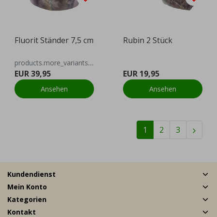
Fluorit Ständer 7,5 cm
Rubin 2 Stück
products.more_variants_available
EUR 39,95
EUR 19,95
Ansehen
Ansehen
1
2
3
Kundendienst
Mein Konto
Kategorien
Kontakt