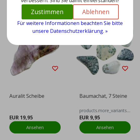
verbessern. Sind Sie damit einverstanden?
Zustimmen
Ablehnen
Für weitere Informationen beachten Sie bitte
unsere Datenschutzerklärung. »
Auralit Scheibe
Baumachat, 7 Steine
products.more_variants_available
EUR 19,95
EUR 9,95
Ansehen
Ansehen