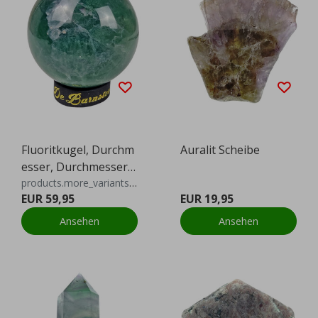
Fluoritkugel, Durchm
Auralit Scheibe
esser, Durchmesser
6,8 cm
products.more_variants_available
EUR 59,95
EUR 19,95
Ansehen
Ansehen