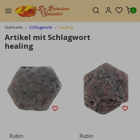
0
Startseite
Schlagworte
healing
Artikel mit Schlagwort
healing
Rubin
Rubin