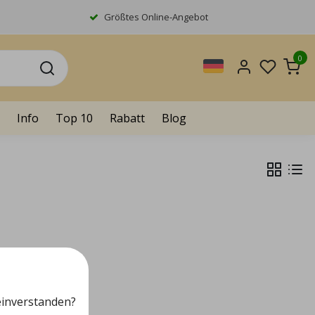
Größtes Online-Angebot
0
Info
Top 10
Rabatt
Blog
einverstanden?