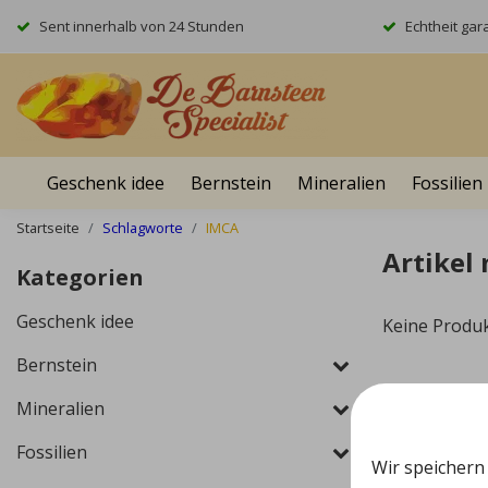
Sent innerhalb von 24 Stunden
Echtheit gara
Geschenk idee
Bernstein
Mineralien
Fossilien
Startseite
Schlagworte
IMCA
Artikel
Kategorien
Geschenk idee
Keine Produ
Bernstein
Mineralien
Fossilien
Wir speichern