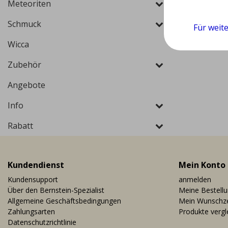
Meteoriten
Schmuck
Für weit
Wicca
Zubehör
Angebote
Info
Rabatt
Kundendienst
Mein Konto
Kundensupport
anmelden
Über den Bernstein-Spezialist
Meine Bestell
Allgemeine Geschäftsbedingungen
Mein Wunschze
Zahlungsarten
Produkte vergl
Datenschutzrichtlinie