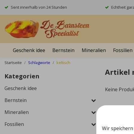
Sent innerhalb von 24 Stunden
Echtheit gara
Geschenk idee
Bernstein
Mineralien
Fossilien
Startseite
Schlagworte
keltisch
Artikel
Kategorien
Geschenk idee
Keine Produ
Bernstein
Mineralien
Fossilien
Wir speichern