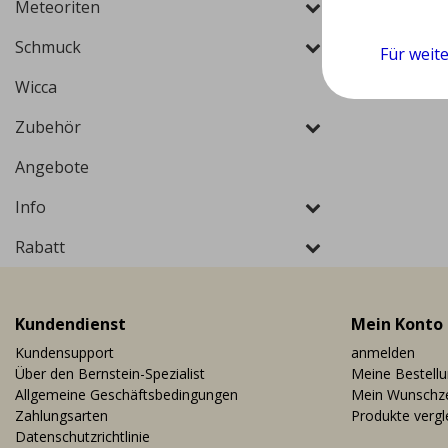
Meteoriten
Schmuck
Für weit
Wicca
Zubehör
Angebote
Info
Rabatt
Kundendienst
Mein Konto
Kundensupport
anmelden
Über den Bernstein-Spezialist
Meine Bestell
Allgemeine Geschäftsbedingungen
Mein Wunschze
Zahlungsarten
Produkte vergl
Datenschutzrichtlinie