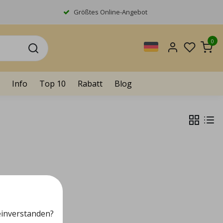
Größtes Online-Angebot
0
Info
Top 10
Rabatt
Blog
einverstanden?