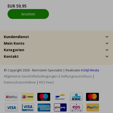
EUR 59,95
Ansehen
Kundendienst
Mein Konto
Kategorien
Kontakt
© Copyright 2026 - Bernstein Specialist | Realisatie
InStijl Media
Allgemeine Geschäftsbedingungen
|
Haftungsausschluss
|
Datenschutzrichtlinie
|
RSS Feed