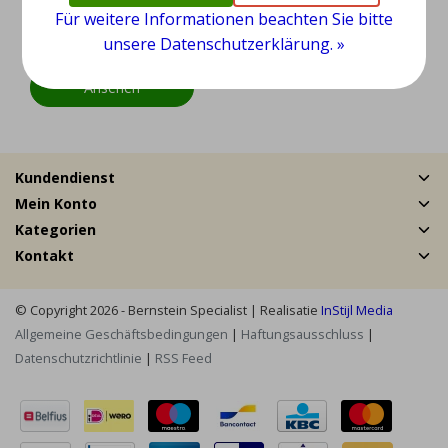
s Set
Für weitere Informationen beachten Sie bitte
unsere Datenschutzerklärung. »
EUR 19,95
Ansehen
Kundendienst
Mein Konto
Kategorien
Kontakt
© Copyright 2026 - Bernstein Specialist | Realisatie
InStijl Media
Allgemeine Geschäftsbedingungen
|
Haftungsausschluss
|
Datenschutzrichtlinie
|
RSS Feed