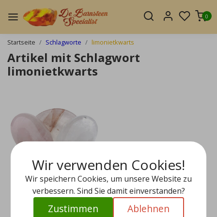
0
Startseite
Schlagworte
limonietkwarts
Artikel mit Schlagwort
limonietkwarts
Wir verwenden Cookies!
Wir speichern Cookies, um unsere Website zu
verbessern. Sind Sie damit einverstanden?
Zustimmen
Ablehnen
Kraftvolles spirituelle