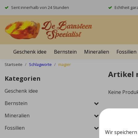
Sent innerhalb von 24 Stunden
Echtheit gara
Geschenk idee
Bernstein
Mineralien
Fossilien
Startseite
Schlagworte
magier
Artikel
Kategorien
Geschenk idee
Keine Produ
Bernstein
Mineralien
Fossilien
Wir speichern