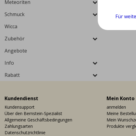
Meteoriten
Schmuck
Für weit
Wicca
Zubehör
Angebote
Info
Rabatt
Kundendienst
Mein Konto
Kundensupport
anmelden
Über den Bernstein-Spezialist
Meine Bestell
Allgemeine Geschäftsbedingungen
Mein Wunschze
Zahlungsarten
Produkte vergl
Datenschutzrichtlinie