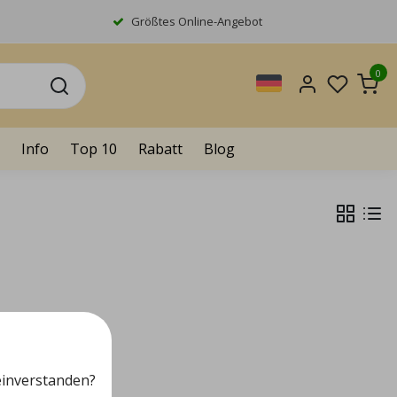
Größtes Online-Angebot
0
Info
Top 10
Rabatt
Blog
einverstanden?