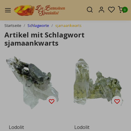
0
Startseite
Schlagworte
sjamaankwarts
Artikel mit Schlagwort
sjamaankwarts
Lodolit
Lodolit