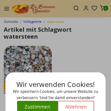
0
Startseite
Schlagworte
watersteen
Artikel mit Schlagwort
watersteen
Wir verwenden Cookies!
Sale
Wir speichern Cookies, um unsere Website zu
verbessern. Sind Sie damit einverstanden?
Zustimmen
Ablehnen
Wassersteine 5 kg Ro