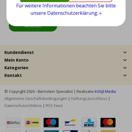
hedelsteine
Für weitere Informationen beachten Sie bitte
unsere Datenschutzerklärung. »
EUR 29,95
EUR 49,95
Ansehen
Kundendienst
Mein Konto
Kategorien
Kontakt
© Copyright 2026 - Bernstein Specialist | Realisatie
InStijl Media
Allgemeine Geschäftsbedingungen
|
Haftungsausschluss
|
Datenschutzrichtlinie
|
RSS Feed