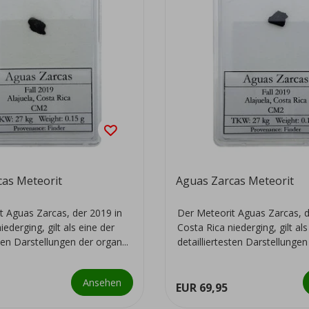
cas Meteorit
Aguas Zarcas Meteorit
t Aguas Zarcas, der 2019 in
Der Meteorit Aguas Zarcas, d
iederging, gilt als eine der
Costa Rica niederging, gilt als
sten Darstellungen der organ...
detailliertesten Darstellungen
Ansehen
EUR 69,95