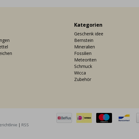
Kategorien
Geschenk idee
ungen
Bernstein
ttel
Mineralien
eichen
Fossilien
Meteoriten
Schmuck
Wicca
Zubehör
richtlinie
|
RSS