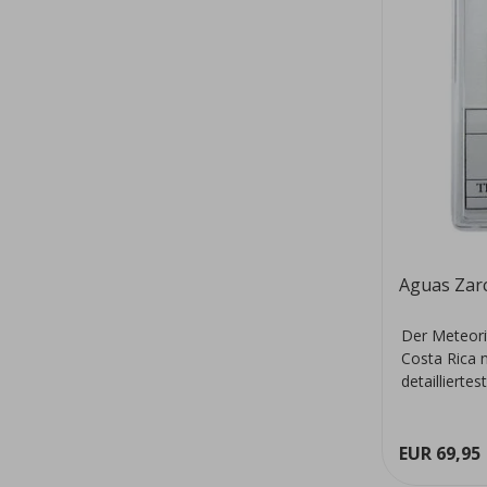
Aguas Zar
Der Meteori
Costa Rica n
detaillierte
EUR 69,95