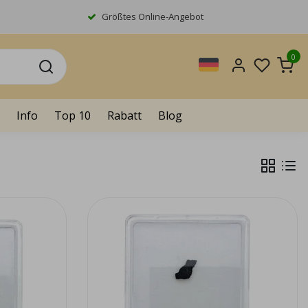
Größtes Online-Angebot
0
Info
Top 10
Rabatt
Blog