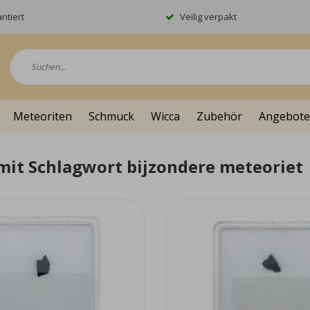
ntiert
Veilig verpakt
Meteoriten
Schmuck
Wicca
Zubehör
Angebote
 mit Schlagwort bijzondere meteoriet