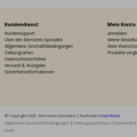
Kundendienst
Mein Konto
Kundensupport
anmelden
Über den Bernstein-Spezialist
Meine Bestell
Allgemeine Geschäftsbedingungen
Mein Wunschze
Zahlungsarten
Produkte vergl
Datenschutzrichtlinie
Versand & Rückgabe
Sicherheitsinformationen
© Copyright 2026 - Bernstein Specialist | Realisatie
InStijl Media
Allgemeine Geschäftsbedingungen
|
Haftungsausschluss
|
Datenschutz
Feed