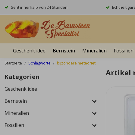
Sent innerhalb von 24 Stunden
Echtheit gara
Geschenk idee
Bernstein
Mineralien
Fossilien
Startseite
Schlagworte
bijzondere meteoriet
Artikel
Kategorien
Geschenk idee
Bernstein
Mineralien
Fossilien