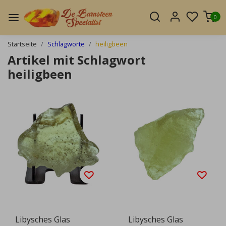
0
Startseite
Schlagworte
heiligbeen
Artikel mit Schlagwort
heiligbeen
Libysches Glas
Libysches Glas