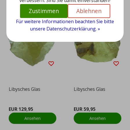
verbessern. Sind Sie damit einverstanden?
Zustimmen
Ablehnen
Für weitere Informationen beachten Sie bitte
unsere Datenschutzerklärung. »
Libysches Glas
Libysches Glas
EUR 129,95
EUR 59,95
Ansehen
Ansehen