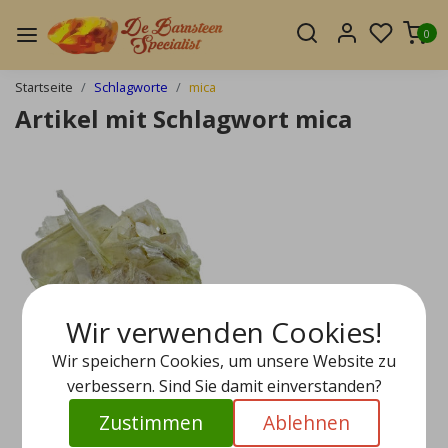
0
Startseite
Schlagworte
mica
Artikel mit Schlagwort mica
Wir verwenden Cookies!
Wir speichern Cookies, um unsere Website zu
verbessern. Sind Sie damit einverstanden?
Muskovit
Zustimmen
Ablehnen