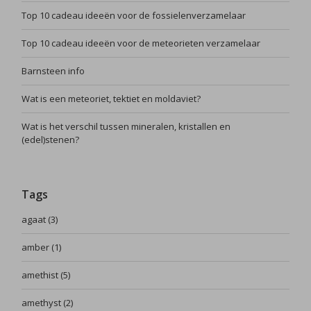
Top 10 cadeau ideeën voor de fossielenverzamelaar
Top 10 cadeau ideeën voor de meteorieten verzamelaar
Barnsteen info
Wat is een meteoriet, tektiet en moldaviet?
Wat is het verschil tussen mineralen, kristallen en
(edel)stenen?
Tags
agaat
(3)
amber
(1)
amethist
(5)
amethyst
(2)