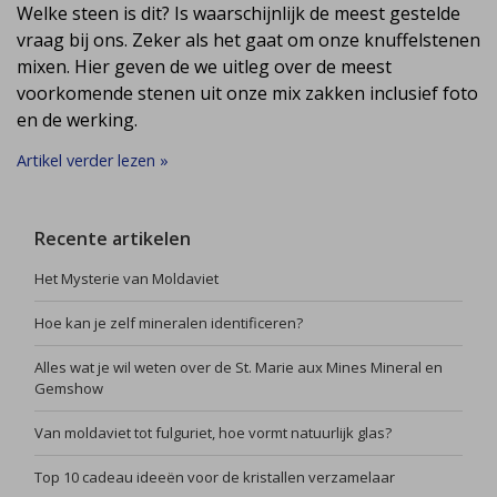
Welke steen is dit? Is waarschijnlijk de meest gestelde
vraag bij ons. Zeker als het gaat om onze knuffelstenen
mixen. Hier geven de we uitleg over de meest
voorkomende stenen uit onze mix zakken inclusief foto
en de werking.
Artikel verder lezen »
Recente artikelen
Het Mysterie van Moldaviet
Hoe kan je zelf mineralen identificeren?
Alles wat je wil weten over de St. Marie aux Mines Mineral en
Gemshow
Van moldaviet tot fulguriet, hoe vormt natuurlijk glas?
Top 10 cadeau ideeën voor de kristallen verzamelaar