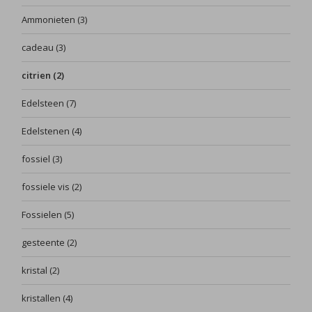
Ammonieten
(3)
cadeau
(3)
citrien
(2)
Edelsteen
(7)
Edelstenen
(4)
fossiel
(3)
fossiele vis
(2)
Fossielen
(5)
gesteente
(2)
kristal
(2)
kristallen
(4)