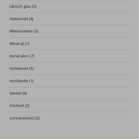
Libisch glas
(3)
meteoriet
(4)
Meteorieten
(3)
Mineral
(1)
mineralen
(7)
moldaviet
(5)
moldavite
(1)
tektiet
(6)
trilobiet
(2)
zonnestelsel
(2)