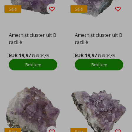
Sale
Sale
Amethist cluster uit B
Amethist cluster uit B
razilië
razilië
EUR 19,97
EUR 19,97
EUR 39,95
EUR 39,95
Bekijken
Bekijken
Sale
Sale