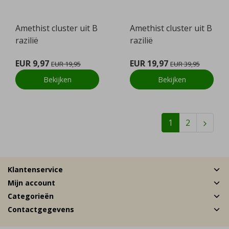
Amethist cluster uit B
Amethist cluster uit B
razilië
razilië
EUR 9,97
EUR 19,97
EUR 19,95
EUR 39,95
Bekijken
Bekijken
1
2
Klantenservice
Mijn account
Categorieën
Contactgegevens