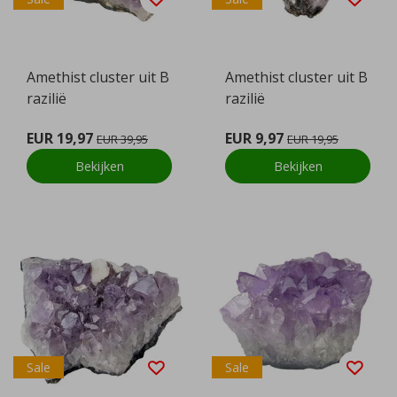
Amethist cluster uit B
Amethist cluster uit B
razilië
razilië
EUR 19,97
EUR 9,97
EUR 39,95
EUR 19,95
Bekijken
Bekijken
Sale
Sale