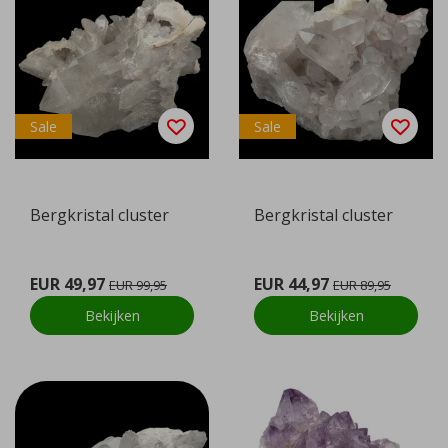
Sale
Sale
Bergkristal cluster
Bergkristal cluster
EUR 49,97
EUR 44,97
EUR 99,95
EUR 89,95
Bekijken
Bekijken