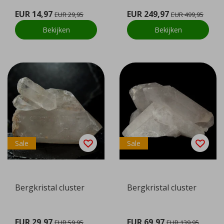
EUR 14,97
EUR 249,97
EUR 29,95
EUR 499,95
Bekijken
Bekijken
Sale
Sale
Bergkristal cluster
Bergkristal cluster
EUR 29,97
EUR 69,97
EUR 59,95
EUR 139,95