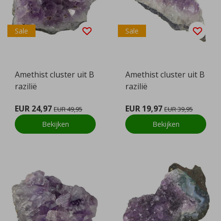
Sale
Sale
Amethist cluster uit B
Amethist cluster uit B
razilië
razilië
EUR 24,97
EUR 19,97
EUR 49,95
EUR 39,95
Bekijken
Bekijken