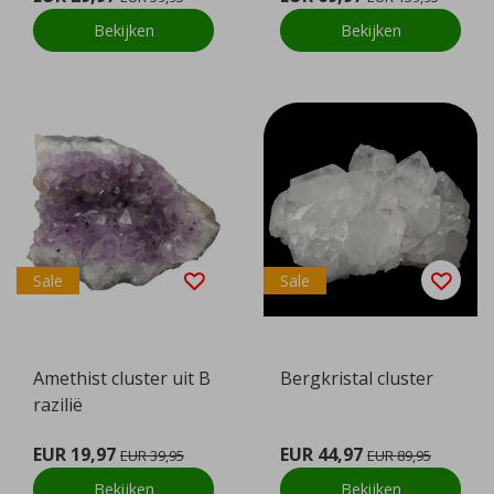
Bekijken
Bekijken
Sale
Sale
Amethist cluster uit B
Bergkristal cluster
razilië
EUR 19,97
EUR 44,97
EUR 39,95
EUR 89,95
Bekijken
Bekijken