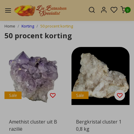
0
Home
Korting
50 procent korting
50 procent korting
Sale
Sale
Amethist cluster uit B
Bergkristal cluster 1
razilië
0,8 kg