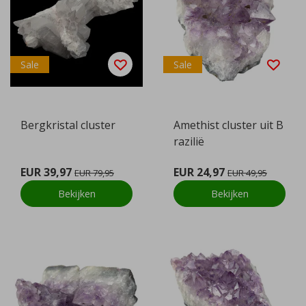
Sale
Sale
Bergkristal cluster
Amethist cluster uit B
razilië
EUR 39,97
EUR 24,97
EUR 79,95
EUR 49,95
Bekijken
Bekijken