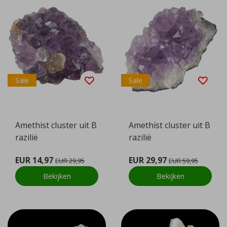
Sale
Sale
Amethist cluster uit B
Amethist cluster uit B
razilië
razilië
EUR 14,97
EUR 29,97
EUR 29,95
EUR 59,95
Bekijken
Bekijken