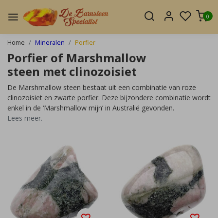
0
Home
Mineralen
Porfier
Porfier of Marshmallow
steen met clinozoisiet
De Marshmallow steen bestaat uit een combinatie van roze
clinozoisiet en zwarte porfier. Deze bijzondere combinatie wordt
enkel in de ‘Marshmallow mijn’ in Australië gevonden.
Lees meer.