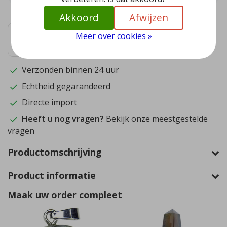
Akkoord
Afwijzen
9.4
Meer over cookies »
1572
reviews
Verzonden binnen 24 uur
Echtheid gegarandeerd
Directe import
Heeft u nog vragen?
Bekijk onze meestgestelde
vragen
Productomschrijving
Product informatie
Maak uw order compleet