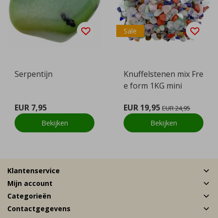
Sale
Serpentijn
Knuffelstenen mix Fre
e form 1KG mini
EUR 7,95
EUR 19,95
EUR 24,95
Bekijken
Bekijken
Klantenservice
Mijn account
Categorieën
Contactgegevens