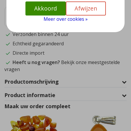
Akkoord
Afwijzen
9.5
Meer over cookies »
1572
reviews
Verzonden binnen 24 uur
Echtheid gegarandeerd
Directe import
Heeft u nog vragen?
Bekijk onze meestgestelde
vragen
Productomschrijving
Product informatie
Maak uw order compleet