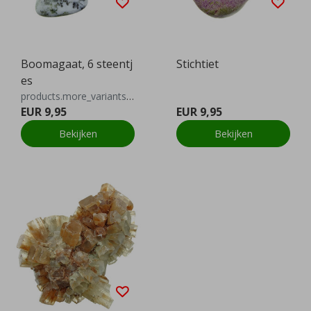
Boomagaat, 6 steentj
Stichtiet
es
products.more_variants_available
EUR 9,95
EUR 9,95
Bekijken
Bekijken