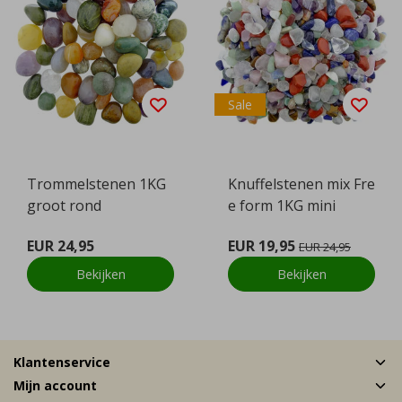
Sale
Trommelstenen 1KG
Knuffelstenen mix Fre
groot rond
e form 1KG mini
EUR 24,95
EUR 19,95
EUR 24,95
Bekijken
Bekijken
Klantenservice
Mijn account