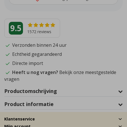
9.5
1572
reviews
Verzonden binnen 24 uur
Echtheid gegarandeerd
Directe import
Heeft u nog vragen?
Bekijk onze meestgestelde
vragen
Productomschrijving
Product informatie
Klantenservice
Mijn account