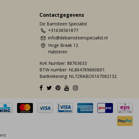
Contactgegevens
De Barnsteen Specialist
+31636561877
info@debarnsteenspecialist.nl
Hoge Braak 12
Halsteren
KvK Number: 88763633
BTW-number: NL864769660B01
Bankrekening: NL72RABO0167082132
en)