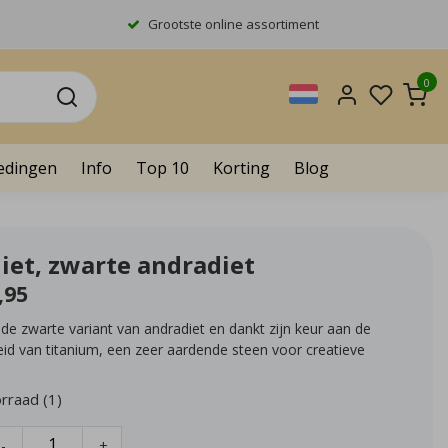
Grootste online assortiment
0
edingen
Info
Top 10
Korting
Blog
iet, zwarte andradiet
,95
 de zwarte variant van andradiet en dankt zijn keur aan de
id van titanium, een zeer aardende steen voor creatieve
rraad (1)
-
+