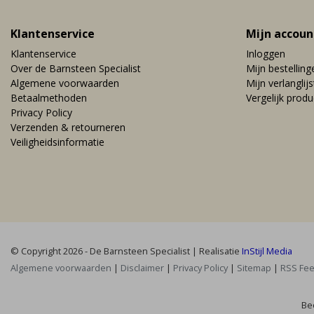
Klantenservice
Mijn accoun
Klantenservice
Inloggen
Over de Barnsteen Specialist
Mijn bestelling
Algemene voorwaarden
Mijn verlanglijs
Betaalmethoden
Vergelijk prod
Privacy Policy
Verzenden & retourneren
Veiligheidsinformatie
© Copyright 2026 - De Barnsteen Specialist | Realisatie
InStijl Media
Algemene voorwaarden
|
Disclaimer
|
Privacy Policy
|
Sitemap
|
RSS Fe
Be