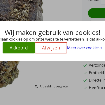
Wij maken gebruik van cookies!
slaan cookies op om onze website te verbeteren. Is dat akk
Akkoord
Afwijzen
Meer over cookies »
9.5
15
Verzonde
Echtheid
Directe i
Afbeelding vergroten
Heeft u