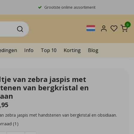
Grootste online assortiment
0
edingen
Info
Top 10
Korting
Blog
tje van zebra jaspis met
tenen van bergkristal en
iaan
,95
an zebra jaspis met handstenen van bergkristal en obsidiaan.
rraad (1)