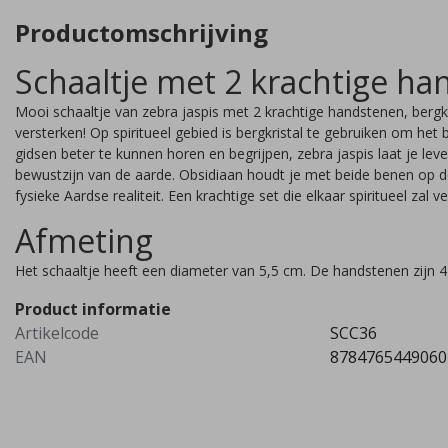
Productomschrijving
Schaaltje met 2 krachtige h
Mooi schaaltje van zebra jaspis met 2 krachtige handstenen, bergkris
versterken! Op spiritueel gebied is bergkristal te gebruiken om he
gidsen beter te kunnen horen en begrijpen, zebra jaspis laat je leve
bewustzijn van de aarde. Obsidiaan houdt je met beide benen op de 
fysieke Aardse realiteit. Een krachtige set die elkaar spiritueel zal v
Afmeting
Het schaaltje heeft een diameter van 5,5 cm. De handstenen zijn 4
Product informatie
Artikelcode
SCC36
EAN
8784765449060