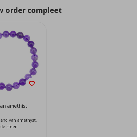
 order compleet
an amethist
and van amethyst,
de steen.