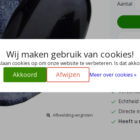
Aantal
Wij maken gebruik van cookies!
slaan cookies op om onze website te verbeteren. Is dat akk
9.4
Akkoord
Afwijzen
Meer over cookies »
15
Verzonde
Echtheid
Directe i
Afbeelding vergroten
Heeft u