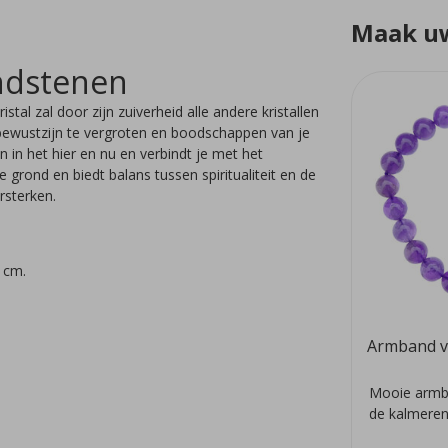
Maak uw
andstenen
tal zal door zijn zuiverheid alle andere kristallen
t bewustzijn te vergroten en boodschappen van je
n in het hier en nu en verbindt je met het
grond en biedt balans tussen spiritualiteit en de
ersterken.
 cm.
Armband v
Mooie armb
de kalmeren