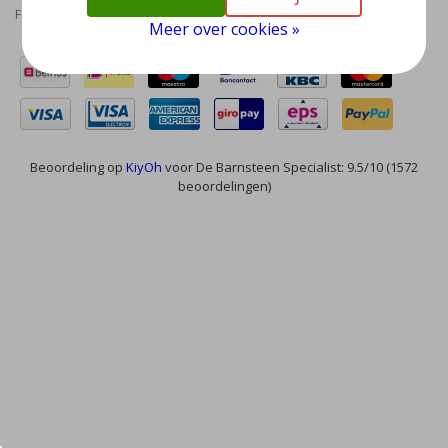
Feed
Meer over cookies »
Beoordeling op
KiyOh
voor De Barnsteen Specialist: 9.5/10 (1572
beoordelingen)