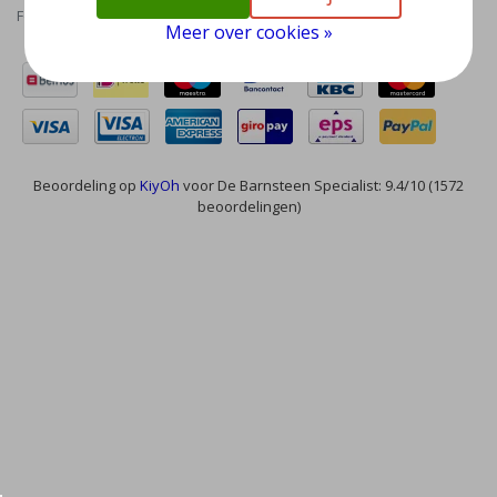
Feed
Meer over cookies »
Beoordeling op
KiyOh
voor De Barnsteen Specialist: 9.4/10 (1572
beoordelingen)