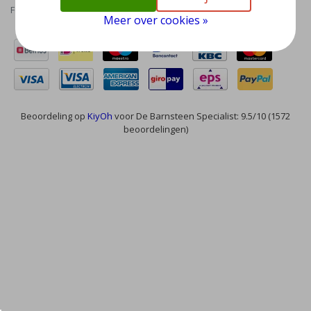
Feed
Meer over cookies »
Beoordeling op
KiyOh
voor De Barnsteen Specialist: 9.5/10 (1572
beoordelingen)