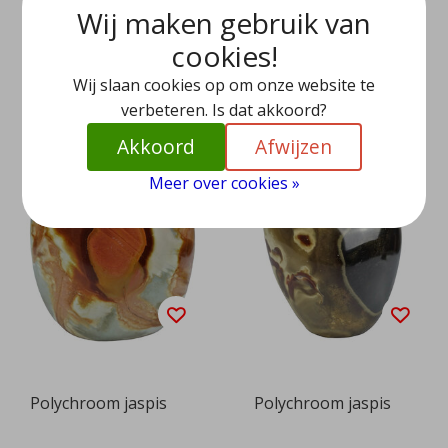
Wij maken gebruik van
cookies!
EUR 39,95
EUR 49,95
Wij slaan cookies op om onze website te
Bekijken
Bekijken
verbeteren. Is dat akkoord?
Akkoord
Afwijzen
Meer over cookies »
Polychroom jaspis
Polychroom jaspis