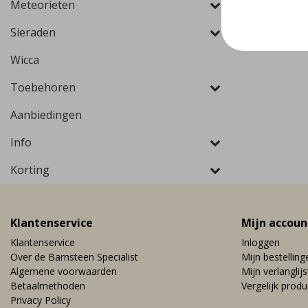
Meteorieten
Sieraden
Wicca
Toebehoren
Aanbiedingen
Info
Korting
Klantenservice
Mijn accoun
Klantenservice
Inloggen
Over de Barnsteen Specialist
Mijn bestelling
Algemene voorwaarden
Mijn verlanglijs
Betaalmethoden
Vergelijk prod
Privacy Policy