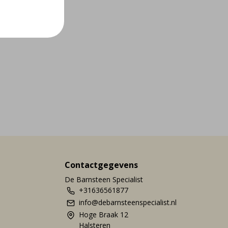
Contactgegevens
De Barnsteen Specialist
+31636561877
info@debarnsteenspecialist.nl
Hoge Braak 12
Halsteren