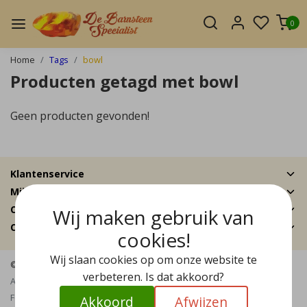
0
Home
Tags
bowl
Producten getagd met bowl
Geen producten gevonden!
Klantenservice
Mijn account
Categorieën
Wij maken gebruik van
Contactgegevens
cookies!
Wij slaan cookies op om onze website te
© Copyright 2026 - De Barnsteen Specialist | Realisatie
InStijl Media
verbeteren. Is dat akkoord?
Algemene voorwaarden
|
Disclaimer
|
Privacy Policy
|
Sitemap
|
RSS
Feed
Akkoord
Afwijzen