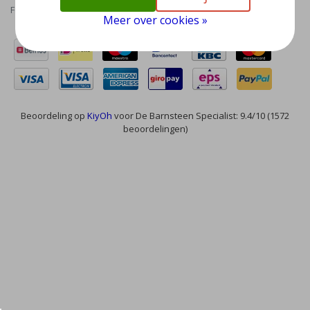
Feed
Meer over cookies »
Beoordeling op
KiyOh
voor De Barnsteen Specialist: 9.4/10 (1572
beoordelingen)