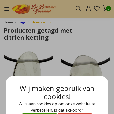
0
Home
Tags
citrien ketting
Producten getagd met
citrien ketting
Wij maken gebruik van
cookies!
Wij slaan cookies op om onze website te
verbeteren. Is dat akkoord?
Doorboorde hanger
Doorboorde hanger