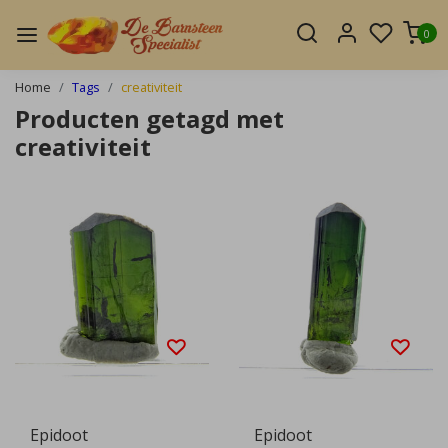
0
Home
Tags
creativiteit
Producten getagd met
creativiteit
Epidoot
Epidoot