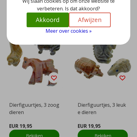
Wij slaan cookies op om onze website te
verbeteren. Is dat akkoord?
Bekijken
Bekijken
Akkoord
Afwijzen
Meer over cookies »
Dierfiguurtjes, 3 zoog
Dierfiguurtjes, 3 leuk
dieren
e dieren
EUR 19,95
EUR 19,95
Bekijken
Bekijken