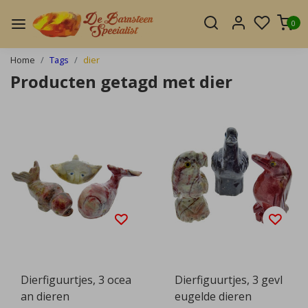
0
Home
Tags
dier
Producten getagd met dier
Dierfiguurtjes, 3 ocea
Dierfiguurtjes, 3 gevl
an dieren
eugelde dieren