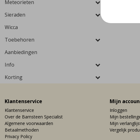
Meteorieten
Sieraden
Wicca
Toebehoren
Aanbiedingen
Info
Korting
Klantenservice
Mijn accoun
Klantenservice
Inloggen
Over de Barnsteen Specialist
Mijn bestelling
Algemene voorwaarden
Mijn verlanglijs
Betaalmethoden
Vergelijk prod
Privacy Policy