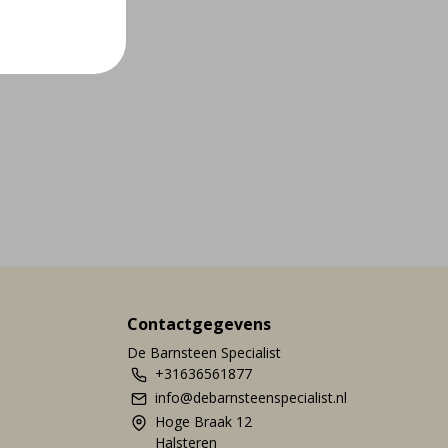
Contactgegevens
De Barnsteen Specialist
+31636561877
info@debarnsteenspecialist.nl
Hoge Braak 12
Halsteren