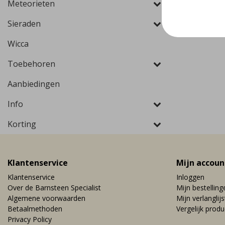
Meteorieten
Sieraden
Wicca
Toebehoren
Aanbiedingen
Info
Korting
Klantenservice
Mijn accoun
Klantenservice
Inloggen
Over de Barnsteen Specialist
Mijn bestelling
Algemene voorwaarden
Mijn verlanglijs
Betaalmethoden
Vergelijk prod
Privacy Policy