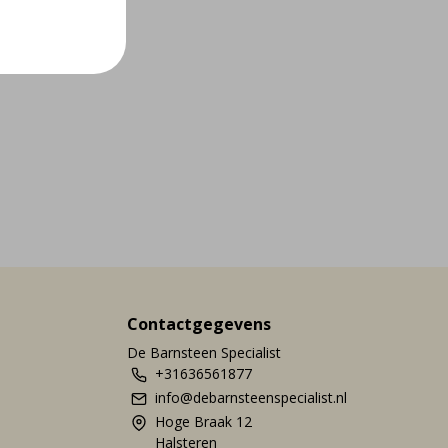
Contactgegevens
De Barnsteen Specialist
+31636561877
info@debarnsteenspecialist.nl
Hoge Braak 12
Halsteren