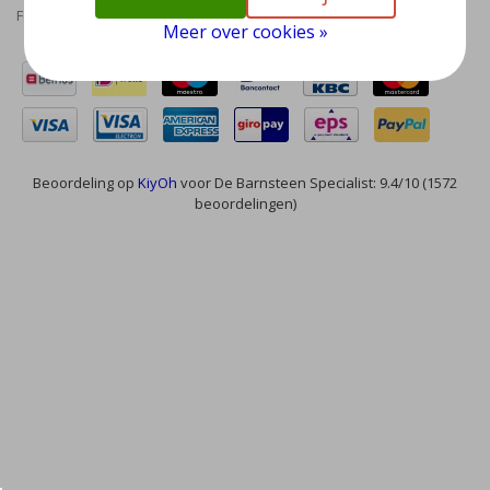
Feed
Meer over cookies »
Beoordeling op
KiyOh
voor De Barnsteen Specialist: 9.4/10 (1572
beoordelingen)