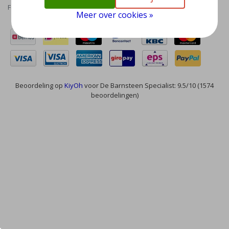
Feed
Meer over cookies »
Beoordeling op
KiyOh
voor De Barnsteen Specialist: 9.5/10 (1574
beoordelingen)