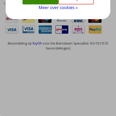
Feed
Meer over cookies »
Beoordeling op
KiyOh
voor De Barnsteen Specialist: 9.5/10 (1572
beoordelingen)